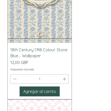
18th Century 1748 Colour: Stone
Blue.... Wallpaper
Precio
12,00 GBP
Impuesto incluido
Agregar al carrito