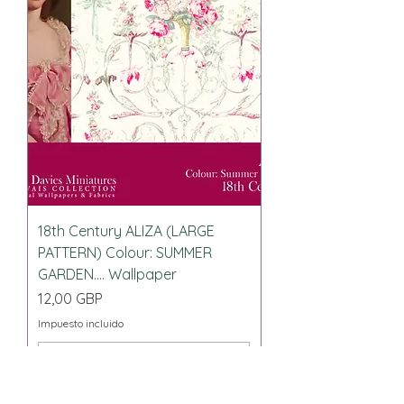
18th Century ALIZA (LARGE
PATTERN) Colour: SUMMER
GARDEN.... Wallpaper
Precio
12,00 GBP
Impuesto incluido