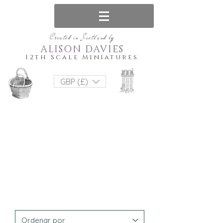
Created in Scotland by
ALISON DAVIES
12th Scale Miniatures
GBP (£)