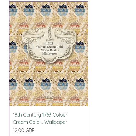
18th Century 1763 Colour:
Cream Gold.... Wallpaper
Precio
12,00 GBP