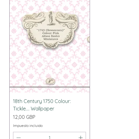
18th Century 1750 Colour:
Tickle.... Wallpaper
Precio
12,00 GBP
Impuesto incluido