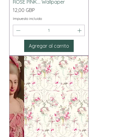
ROSE PINK.... Wallpaper
Precio
12,00 GBP
Impuesto incluido
Agregar al carrito