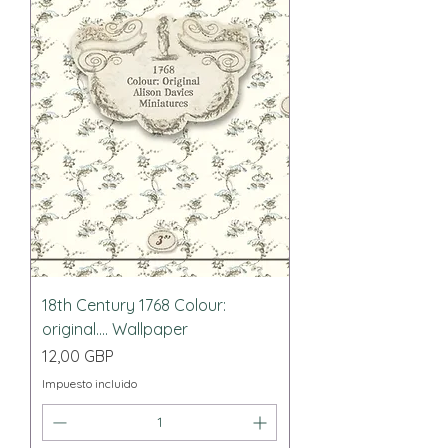
18th Century 1768 Colour:
original.... Wallpaper
Precio
12,00 GBP
Impuesto incluido