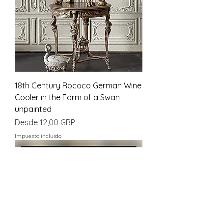
18th Century Rococo German Wine
Cooler in the Form of a Swan
unpainted
Precio de oferta
Desde
12,00 GBP
Impuesto incluido