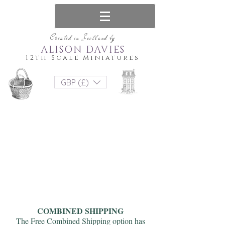
Created in Scotland by
ALISON DAVIES
12th Scale Miniatures
GBP (£)
COMBINED SHIPPING
The Free Combined Shipping option has