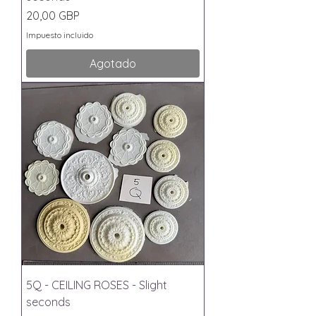
Precio
20,00 GBP
Impuesto incluido
Agotado
5Q - CEILING ROSES - Slight
seconds