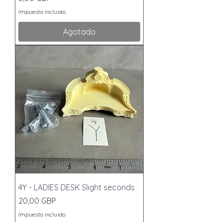
Impuesto incluido
Agotado
4Y - LADIES DESK Slight seconds
Precio
20,00 GBP
Impuesto incluido