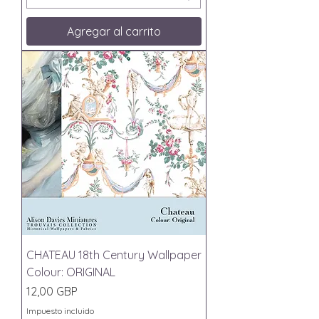
Agregar al carrito
CHATEAU 18th Century Wallpaper
Colour: ORIGINAL
Precio
12,00 GBP
Impuesto incluido