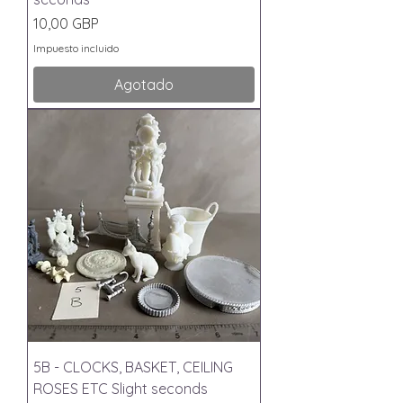
Precio
10,00 GBP
Impuesto incluido
Agotado
5B - CLOCKS, BASKET, CEILING
ROSES ETC Slight seconds