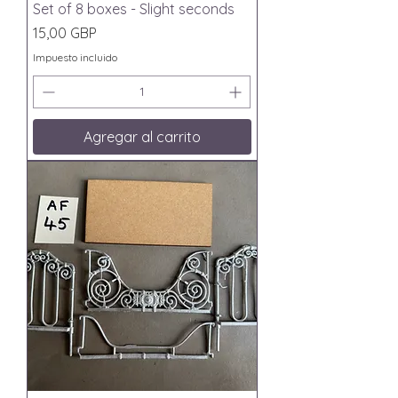
Set of 8 boxes - Slight seconds
Precio
15,00 GBP
Impuesto incluido
Agregar al carrito