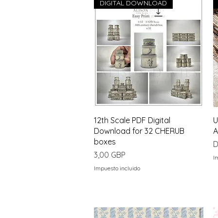
DIGITAL DOWNLOAD
Vista rápida
12th Scale PDF Digital
U
Download for 32 CHERUB
A
boxes
P
D
Precio
3,00 GBP
I
Impuesto incluido