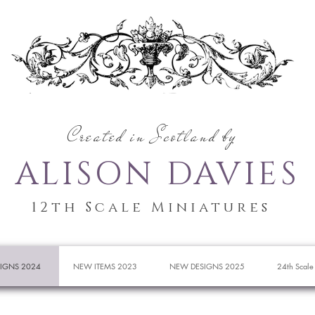
Created in Scotland by
ALISON DAVIES
12th Scale Miniatures
IGNS 2024
NEW ITEMS 2023
NEW DESIGNS 2025
24th Scale