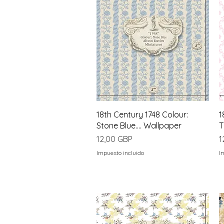
Vista rápida
18th Century 1748 Colour:
1
Stone Blue.... Wallpaper
T
Precio
P
12,00 GBP
1
Impuesto incluido
I