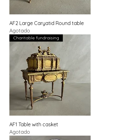
AF2 Large Caryatid Round table
Agotado
Charitable fundraising
AF1 Table with casket
Agotado