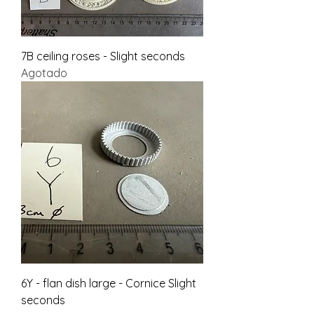
7B ceiling roses - Slight seconds
Agotado
6Y - flan dish large - Cornice Slight
seconds