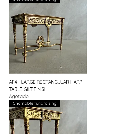
AF4 - LARGE RECTANGULAR HARP
TABLE GILT FINISH
Agotado
Charitable fundraising