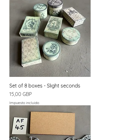
Set of 8 boxes - Slight seconds
Precio
15,00 GBP
Impuesto incluido